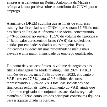
empresas estrangeiras na Região Autónoma da Madeira
reforça a leitura positiva sobre o contributo do CINM para o
emprego.
A análise da DREM sublinha que as filiais de empresas
estrangeiras licenciadas no CINM representam 17,7% do total
das filiais da Região Autónoma da Madeira, concentrando
8,4% do pessoal ao serviço, 15,5% do volume de negócios e
24% do valor acrescentado bruto (VAB) das sociedades
detidas por entidades sediadas no estrangeiro. Estes
indicadores evidenciam uma produtividade média mais
elevada e uma maior intensidade de emprego qualificado.
Do ponto de vista económico, o volume de negócios das
filiais estrangeiras na Madeira atingiu, em 2024, 1.416,3
milhões de euros, mais 7,8% do que em 2023, enquanto o
VAB cresceu 27,5%, para 420,6 milhões de euros,
representando 13,2% do VAB total das sociedades não
financeiras regionais. Este crescimento do VAB, ainda que
inferior ao registado no conjunto das sociedades regionais,
mantém o CINM como um dos principais contributos líquidos
para a riqueza criada na Região.