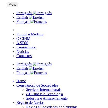
Menu
Português
English
Français
Porquê a Madeira
O CINM
A SDM
Comunidade
Notícias
Contactos
Português
English
Français
Home
Constituição de Sociedades
Serviços Internacionais
e-Business e Tecnologia
Indústria e Armazenamento
Registo de Navios
Navios e Sociedades de Shipping