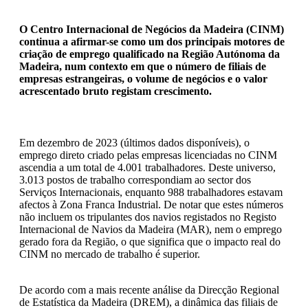
Ler mais
Ler 
O Centro Internacional de Negócios da Madeira (CINM)
continua a afirmar-se como um dos principais motores de
criação de emprego qualificado na Região Autónoma da
Madeira, num contexto em que o número de filiais de
empresas estrangeiras, o volume de negócios e o valor
acrescentado bruto registam crescimento.
Em dezembro de 2023 (últimos dados disponíveis), o
emprego direto criado pelas empresas licenciadas no CINM
ascendia a um total de 4.001 trabalhadores. Deste universo,
3.013 postos de trabalho correspondiam ao sector dos
Serviços Internacionais, enquanto 988 trabalhadores estavam
afectos à Zona Franca Industrial. De notar que estes números
não incluem os tripulantes dos navios registados no Registo
Internacional de Navios da Madeira (MAR), nem o emprego
gerado fora da Região, o que significa que o impacto real do
CINM no mercado de trabalho é superior.
De acordo com a mais recente análise da Direcção Regional
de Estatística da Madeira (DREM), a dinâmica das filiais de