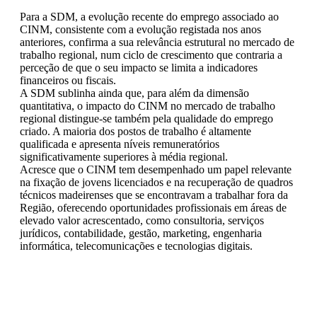
Para a SDM, a evolução recente do emprego associado ao
CINM, consistente com a evolução registada nos anos
anteriores, confirma a sua relevância estrutural no mercado de
trabalho regional, num ciclo de crescimento que contraria a
perceção de que o seu impacto se limita a indicadores
financeiros ou fiscais.
A SDM sublinha ainda que, para além da dimensão
quantitativa, o impacto do CINM no mercado de trabalho
regional distingue-se também pela qualidade do emprego
criado. A maioria dos postos de trabalho é altamente
qualificada e apresenta níveis remuneratórios
significativamente superiores à média regional.
Acresce que o CINM tem desempenhado um papel relevante
na fixação de jovens licenciados e na recuperação de quadros
técnicos madeirenses que se encontravam a trabalhar fora da
Região, oferecendo oportunidades profissionais em áreas de
elevado valor acrescentado, como consultoria, serviços
jurídicos, contabilidade, gestão, marketing, engenharia
informática, telecomunicações e tecnologias digitais.