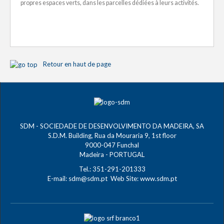
propres espaces verts, dans les parcelles dédiées à leurs activités.
Retour en haut de page
SDM - SOCIEDADE DE DESENVOLVIMENTO DA MADEIRA, SA
S.D.M. Building, Rua da Mouraria 9, 1st floor
9000-047 Funchal
Madeira - PORTUGAL
Tel.: 351-291-201333
E-mail:
sdm@sdm.pt
Web Site:
www.sdm.pt