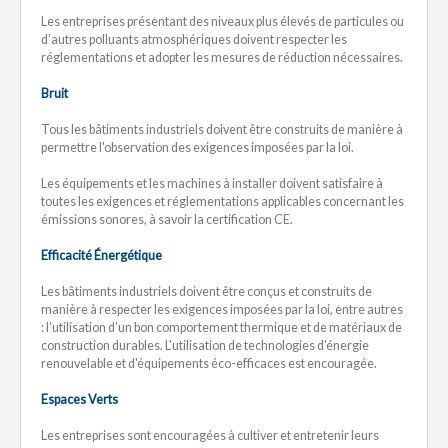
Les entreprises présentant des niveaux plus élevés de particules ou
d’autres polluants atmosphériques doivent respecter les
réglementations et adopter les mesures de réduction nécessaires.
Bruit
Tous les bâtiments industriels doivent être construits de manière à
permettre l'observation des exigences imposées par la loi.
Les équipements et les machines à installer doivent satisfaire à
toutes les exigences et réglementations applicables concernant les
émissions sonores, à savoir la certification CE.
Efficacité Énergétique
Les bâtiments industriels doivent être conçus et construits de
manière à respecter les exigences imposées par la loi, entre autres
: l’utilisation d’un bon comportement thermique et de matériaux de
construction durables. L'utilisation de technologies d'énergie
renouvelable et d'équipements éco-efficaces est encouragée.
Espaces Verts
Les entreprises sont encouragées à cultiver et entretenir leurs