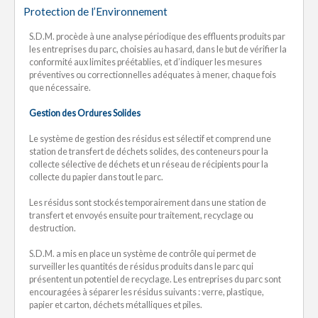
Protection de l’Environnement
S.D.M. procède à une analyse périodique des effluents produits par
les entreprises du parc, choisies au hasard, dans le but de vérifier la
conformité aux limites préétablies, et d’indiquer les mesures
préventives ou correctionnelles adéquates à mener, chaque fois
que nécessaire.
Gestion des Ordures Solides
Le système de gestion des résidus est sélectif et comprend une
station de transfert de déchets solides, des conteneurs pour la
collecte sélective de déchets et un réseau de récipients pour la
collecte du papier dans tout le parc.
Les résidus sont stockés temporairement dans une station de
transfert et envoyés ensuite pour traitement, recyclage ou
destruction.
S.D.M. a mis en place un système de contrôle qui permet de
surveiller les quantités de résidus produits dans le parc qui
présentent un potentiel de recyclage. Les entreprises du parc sont
encouragées à séparer les résidus suivants : verre, plastique,
papier et carton, déchets métalliques et piles.