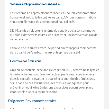
Systèmes d’Approvisionnement en Eau
Les systèmes d'approvisionnement en eau pour la consommation
humaine et industrielle sont gérés par S.D.M. Les consommations
sont contrôlées par des compteurs d'eau calibrés.
S.D.M. a mis en place un système de contrôle de la consommation
qui aide à détecter les fuites, ce qui permet une intervention rapide
de réparation.
L'analyse de l'eau est effectuée périodiquement pour tenir compte
de la qualité de l'eau fournie aux entreprises de la ZFI.
Contrôle des Émissions
Un plan de contrôle, créé dans le cadre du SME, détermine le type et
la périodicité des contrôles à effectuer par les entreprises opérant
dans le parc afin d’évaluer la qualité et la quantité des émissions.
Sur la base de ces évaluations, des mesures adéquates pour
prévenir et réduire les émissions excessives sont mise en place
chaque fois que cela est nécessaire.
Exigences Environnementales