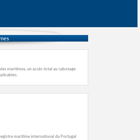
imes
nies maritimes, un accès total au cabotage
plicables.
egistre maritime international du Portugal