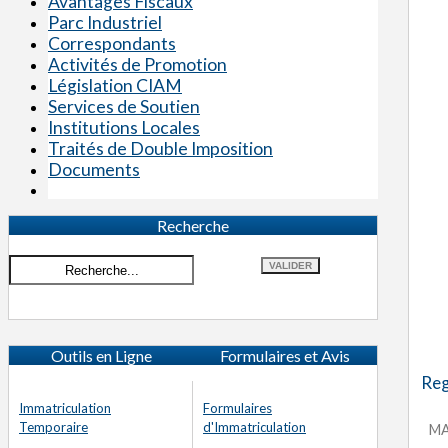
Avantages Fiscaux
Parc Industriel
Correspondants
Activités de Promotion
Législation CIAM
Services de Soutien
Institutions Locales
Traités de Double Imposition
Documents
Recherche
Outils en Ligne
Formulaires et Avis
Reg
Immatriculation
Formulaires
Temporaire
d'Immatriculation
MAR