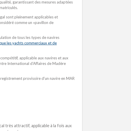
e qualité, garantissant des mesures adaptées
matriculés.
ugal sont pleinement applicables et
onsidéré comme un «pavillon de
lation de tous les types de navires
 que les yachts commerciaux et de
s compétitif, applicable aux navires et aux
tre International d’Affaires de Madère
'enregistrement provisoire d'un navire en MAR
très attractif, applicable à la fois aux