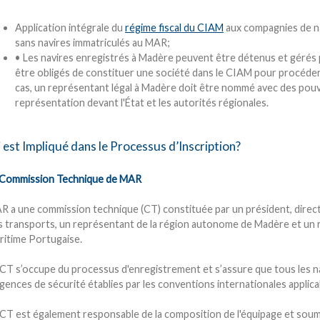
Application intégrale du
régime fiscal du CIAM
aux compagnies de na
sans navires immatriculés au MAR;
• Les navires enregistrés à Madère peuvent être détenus et gérés pa
être obligés de constituer une société dans le CIAM pour procéder à
cas, un représentant légal à Madère doit être nommé avec des pouv
représentation devant l'État et les autorités régionales.
 est Impliqué dans le Processus d’Inscription?
 Commission Technique de MAR
R a une commission technique (CT) constituée par un président, direc
s transports, un représentant de la région autonome de Madère et un 
ritime Portugaise.
 CT s’occupe du processus d'enregistrement et s’assure que tous les n
gences de sécurité établies par les conventions internationales applica
 CT est également responsable de la composition de l'équipage et soume