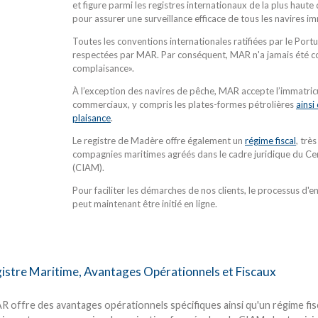
et figure parmi les registres internationaux de la plus haut
pour assurer une surveillance efficace de tous les navires im
Toutes les conventions internationales ratifiées par le Port
respectées par MAR. Par conséquent, MAR n'a jamais été c
complaisance».
À l’exception des navires de pêche, MAR accepte l’immatricu
commerciaux, y compris les plates-formes pétrolières
ainsi
plaisance
.
Le registre de Madère offre également un
régime fiscal
, trè
compagnies maritimes agréés dans le cadre juridique du Cen
(CIAM).
Pour faciliter les démarches de nos clients, le processus d
peut maintenant être initié en ligne.
istre Maritime, Avantages Opérationnels et Fiscaux
 offre des avantages opérationnels spécifiques ainsi qu'un régime fiscal 