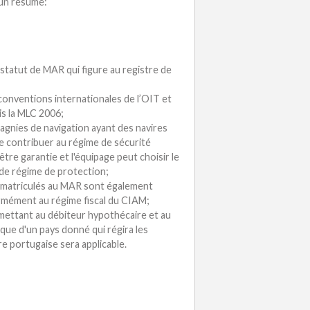
 un résumé:
statut de MAR qui figure au registre de
s conventions internationales de l’OIT et
ris la MLC 2006;
agnies de navigation ayant des navires
e contribuer au régime de sécurité
tre garantie et l'équipage peut choisir le
 de régime de protection;
immatriculés au MAR sont également
rmément au régime fiscal du CIAM;
rmettant au débiteur hypothécaire et au
ique d'un pays donné qui régira les
re portugaise sera applicable.