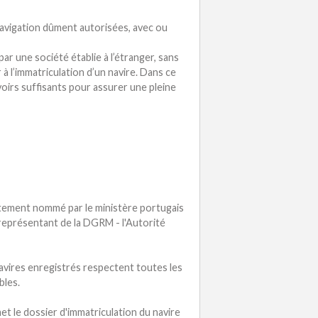
vigation dûment autorisées, avec ou
r une société établie à l’étranger, sans
 l’immatriculation d’un navire. Dans ce
oirs suffisants pour assurer une pleine
tement nommé par le ministère portugais
représentant de la DGRM - l'Autorité
avires enregistrés respectent toutes les
bles.
t le dossier d'immatriculation du navire