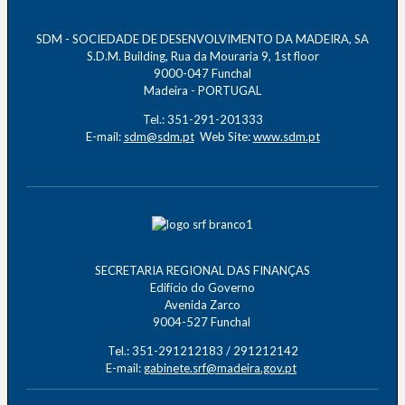
SDM - SOCIEDADE DE DESENVOLVIMENTO DA MADEIRA, SA
S.D.M. Building, Rua da Mouraria 9, 1st floor
9000-047 Funchal
Madeira - PORTUGAL
Tel.: 351-291-201333
E-mail:
sdm@sdm.pt
Web Site:
www.sdm.pt
SECRETARIA REGIONAL DAS FINANÇAS
Edifício do Governo
Avenida Zarco
9004-527 Funchal
Tel.: 351-291212183 / 291212142
E-mail:
gabinete.srf@madeira.gov.pt