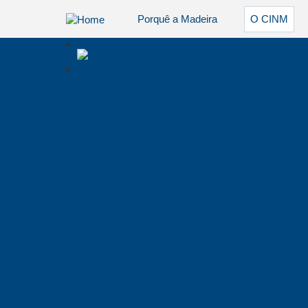
Porquê a Madeira
O CINM