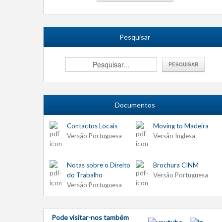
Pesquisar
Documentos
Contactos Locais
Moving to Madeira
Versão Portuguesa
Versão Inglesa
Notas sobre o Direito
Brochura CINM
do Trabalho
Versão Portuguesa
Versão Portuguesa
Pode visitar-nos também