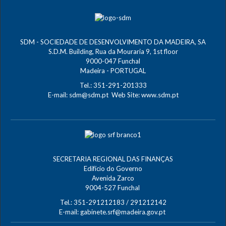
SDM - SOCIEDADE DE DESENVOLVIMENTO DA MADEIRA, SA
S.D.M. Building, Rua da Mouraria 9, 1st floor
9000-047 Funchal
Madeira - PORTUGAL
Tel.: 351-291-201333
E-mail:
sdm@sdm.pt
Web Site:
www.sdm.pt
SECRETARIA REGIONAL DAS FINANÇAS
Edifício do Governo
Avenida Zarco
9004-527 Funchal
Tel.: 351-291212183 / 291212142
E-mail:
gabinete.srf@madeira.gov.pt