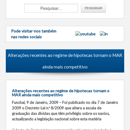
Pode visitar-nos também
nas redes sociais
Alterações recentes ao regime de hipotecas tornam o MAR
ainda mais competitivo
Alterações recentes ao regime de hipotecas tornam o
MAR ainda mais competitivo
Funchal, 9 de Janeiro, 2009 – Foi publicado no dia 7 de Janeiro
2009 o Decreto-Lei n.º 8/2009 que altera a escala de
graduação das dívidas que têm privilégio sobre os navios,
actualizando a legislação nacional sobre esta matéria
O facto de Portugal ter permanecido até agora vinculado à