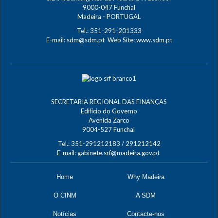
9000-047 Funchal
Madeira - PORTUGAL
Tel.: 351-291-201333
E-mail:
sdm@sdm.pt
Web Site:
www.sdm.pt
SECRETARIA REGIONAL DAS FINANÇAS
Edifício do Governo
Avenida Zarco
9004-527 Funchal
Tel.: 351-291212183 / 291212142
E-mail:
gabinete.srf@madeira.gov.pt
Home
Why Madeira
O CINM
A SDM
Notícias
Contacte-nos