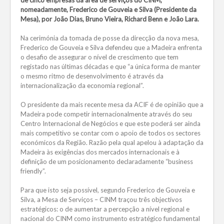
nomeadamente, Frederico de Gouveia e Silva (Presidente da
Mesa), por João Dias, Bruno Vieira, Richard Benn e João Lara.
Na cerimónia da tomada de posse da direcção da nova mesa,
Frederico de Gouveia e Silva defendeu que a Madeira enfrenta
o desafio de assegurar o nível de crescimento que tem
registado nas últimas décadas e que “a única forma de manter
o mesmo ritmo de desenvolvimento é através da
internacionalização da economia regional”.
O presidente da mais recente mesa da ACIF é de opinião que a
Madeira pode competir internacionalmente através do seu
Centro Internacional de Negócios e que este poderá ser ainda
mais competitivo se contar com o apoio de todos os sectores
económicos da Região. Razão pela qual apelou à adaptação da
Madeira às exigências dos mercados internacionais e à
definição de um posicionamento declaradamente “business
friendly”.
Para que isto seja possível, segundo Frederico de Gouveia e
Silva, a Mesa de Serviços – CINM traçou três objectivos
estratégicos: o de aumentar a percepção a nível regional e
nacional do CINM como instrumento estratégico fundamental